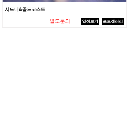
시드니&골드코스트
별도문의
일정보기
포토갤러리