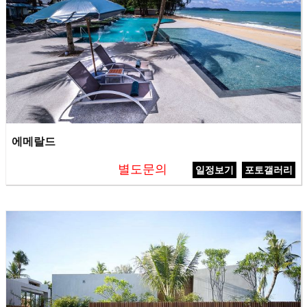
에메랄드
별도문의
일정보기
포토갤러리