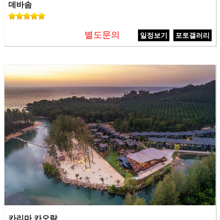
데바솜
별도문의
일정보기
포토갤러리
카리마 카오락