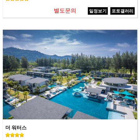
별도문의
일정보기
포토갤러리
더 워터스