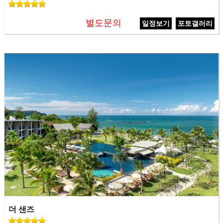
별도문의
일정보기
포토갤러리
더 샌즈