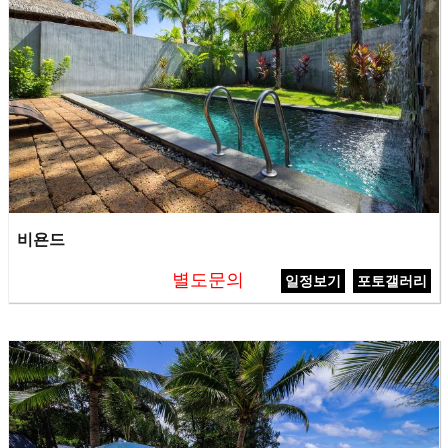
비욘드
별도문의
일정보기
포토갤러리