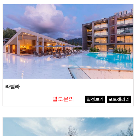
라벨라
별도문의
일정보기
포토갤러리