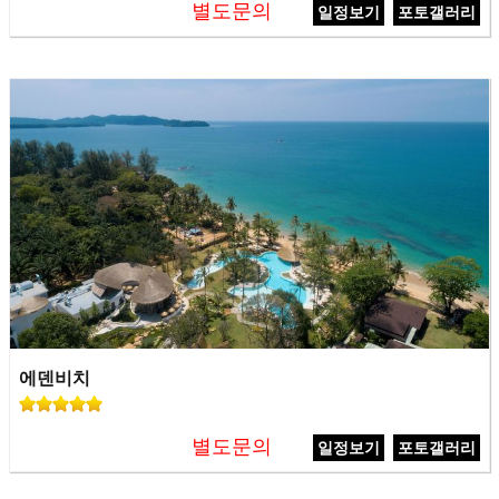
별도문의
일정보기
포토갤러리
에덴비치
별도문의
일정보기
포토갤러리