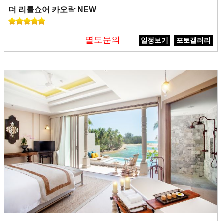
더 리틀쇼어 카오락 NEW
별도문의
일정보기
포토갤러리