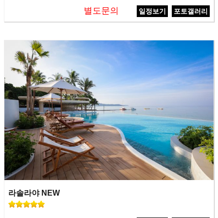
별도문의
일정보기
포토갤러리
라솔라야 NEW