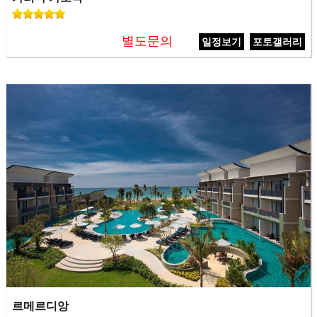
별도문의
일정보기
포토갤러리
르메르디앙