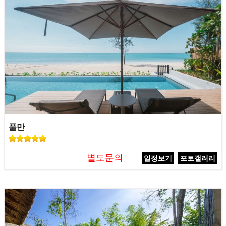
풀만
별도문의
일정보기
포토갤러리