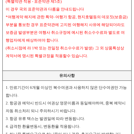
(특별약관 적용 - 표준약관 제5조)
이 경우 국외 표준약관과 다름을 안내드립니다
*여행계약 해지에 관한 특약- 여행가 항공, 현지호텔등의 데포짓(보증금)
부분을 통보한 경우 표준약관에 고지된 여행해지 사유에 해당되더라도
보증금 발생부분은 여행사 취소규정에 예시된 취소수수료와 별도로 여
행업자에게 배상하여야 합니다.
(취소시점에 라 1박 또는 전일정 취소수수료가 발생) 그 외 상품특성상
계약서에 명시된 특별규정을 적용할수 있습니다.
유의사항
1. 만료기간이 6개월 이상인 복수여권과 사용하지 않은 단수여권만 가능
합니다.
2. 항공권 예약시 반드시 여권상 영문이름과 동일해야하며, 중복 예약시
자동 취소처리 되니 주의하시기 바랍니다.
3. 항공 유류 택스는 발권일에 따라 변동됩니다.
4. 급격한 환율변동시, 변동환율 적용됩니다.