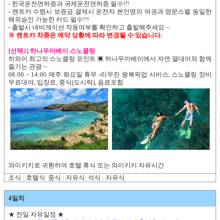
- 한국운전면허증과 국제운전면허증 필수!!!
- 렌트카 수령시 보증금 결제시 운전자 본인명의 여권과 영문스펠 동일한
해외승인 가능한 카드 필수!!!
- 출발시 네비게이션 작동여부를 확인하고 출발해주세요 ~
※ 렌트카 차종은 예약 상황에 따라 변경될 수 있습니다.
[선택2] 하나우마베이 스노클링
하와이 최고의 스노클링 포인트 ▣ 하나우마베이에서 자연 열대어와 함께
즐기는 관광 ~
08:00 ~ 14:00 매주 화요일 휴무 -리무진 왕복픽업 서비스, 스노클링 장비
무료대여, 입장료, 중식(도시락), 음료포함
와이키키로 귀환하여 호텔 휴식 또는 와이키키 자유시간
조식 : 호텔식 중식 : 자유식 석식 : 자유식
4일차
★ 전일 자유일정 ★