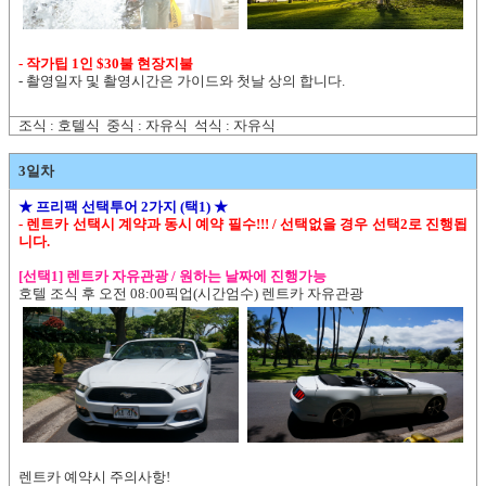
- 작가팁 1인 $30불 현장지불
- 촬영일자 및 촬영시간은 가이드와 첫날 상의 합니다.
조식 : 호텔식 중식 : 자유식 석식 : 자유식
3일차
★ 프리팩 선택투어 2가지 (택1) ★
- 렌트카 선택시 계약과 동시 예약 필수!!! / 선택없을 경우 선택2로 진행됩
니다.
[선택1] 렌트카 자유관광 / 원하는 날짜에 진행가능
호텔 조식 후 오전 08:00픽업(시간엄수) 렌트카 자유관광
렌트카 예약시 주의사항!