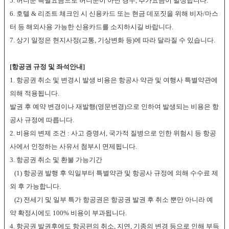
5. 허니문 특별요금으로 허니문이 아닌 경우, 추가요금이 발생합니다.
6. 호텔 & 리조트 체크인 시 신용카드 또는 현금 데포짓을 위해 비자/마스
터 등 해외사용 가능한 신용카드를 소지하시길 바랍니다.
7. 상기 일정은 현지사정(교통, 기상변화 등)에 따라 달라질 수 있습니다.
[항공권 규정 및 좌석안내]
1. 항공권 취소 및 변경시 발생 비용은 항공사 약관 및 여행사 특별약관에
의해 적용됩니다.
발권 후 예약 변경이나 재발행(영문변경)으로 인하여 발생되는 비용은 항
공사 규정에 따릅니다.
2. 비용의 변제 조건 : 사고 증명서, 국가적 질병으로 인한 위험시 등 항공
사에서 인정하는 사유서 첨부시 면제됩니다.
3. 항공권 취소 및 환불 가능기간
(1) 항공권 발행 후 익일부터 특별약관 및 항공사 규정에 의해 수수료 제
외 후 가능합니다.
(2) 전세기 및 일부 특가 항공권은 항공권 발권 후 취소 뿐만 아니라 예
약 확정시에도 100% 비용이 부과됩니다.
4. 항공권 발권후에도 항공편의 취소, 지연, 기종의 변경 등으로 인해 부득