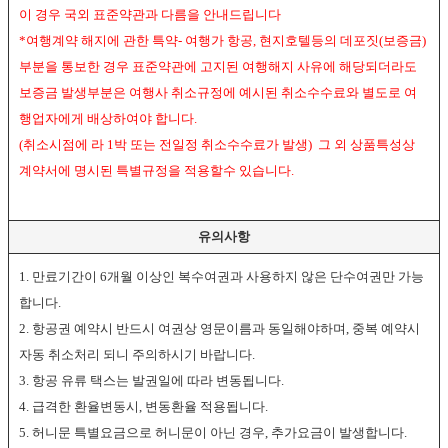
이 경우 국외 표준약관과 다름을 안내드립니다
*여행계약 해지에 관한 특약- 여행가 항공, 현지호텔등의 데포짓(보증금)
부분을 통보한 경우 표준약관에 고지된 여행해지 사유에 해당되더라도
보증금 발생부분은 여행사 취소규정에 예시된 취소수수료와 별도로 여
행업자에게 배상하여야 합니다.
(취소시점에 라 1박 또는 전일정 취소수수료가 발생) 그 외 상품특성상
계약서에 명시된 특별규정을 적용할수 있습니다.
유의사항
1. 만료기간이 6개월 이상인 복수여권과 사용하지 않은 단수여권만 가능
합니다.
2. 항공권 예약시 반드시 여권상 영문이름과 동일해야하며, 중복 예약시
자동 취소처리 되니 주의하시기 바랍니다.
3. 항공 유류 택스는 발권일에 따라 변동됩니다.
4. 급격한 환율변동시, 변동환율 적용됩니다.
5. 허니문 특별요금으로 허니문이 아닌 경우, 추가요금이 발생합니다.