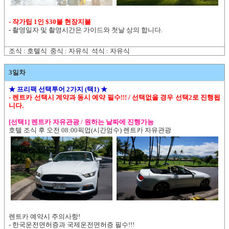
- 작가팁 1인 $30불 현장지불
- 촬영일자 및 촬영시간은 가이드와 첫날 상의 합니다.
조식 : 호텔식 중식 : 자유식 석식 : 자유식
3일차
★ 프리팩 선택투어 2가지 (택1) ★
- 렌트카 선택시 계약과 동시 예약 필수!!! / 선택없을 경우 선택2로 진행됩
니다.
[선택1] 렌트카 자유관광 / 원하는 날짜에 진행가능
호텔 조식 후 오전 08:00픽업(시간엄수) 렌트카 자유관광
렌트카 예약시 주의사항!
- 한국운전면허증과 국제운전면허증 필수!!!