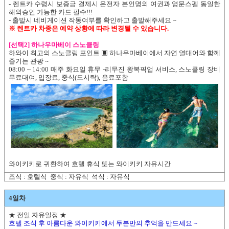
- 렌트카 수령시 보증금 결제시 운전자 본인명의 여권과 영문스펠 동일한
해외승인 가능한 카드 필수!!!
- 출발시 네비게이션 작동여부를 확인하고 출발해주세요 ~
※ 렌트카 차종은 예약 상황에 따라 변경될 수 있습니다.
[선택2] 하나우마베이 스노클링
하와이 최고의 스노클링 포인트 ▣ 하나우마베이에서 자연 열대어와 함께
즐기는 관광 ~
08:00 ~ 14:00 매주 화요일 휴무 -리무진 왕복픽업 서비스, 스노클링 장비
무료대여, 입장료, 중식(도시락), 음료포함
와이키키로 귀환하여 호텔 휴식 또는 와이키키 자유시간
조식 : 호텔식 중식 : 자유식 석식 : 자유식
4일차
★ 전일 자유일정 ★
호텔 조식 후 아름다운 와이키키에서 두분만의 추억을 만드세요 ~