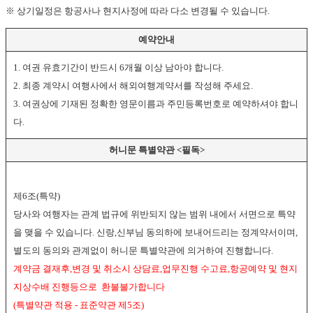
※ 상기일정은 항공사나 현지사정에 따라 다소 변경될 수 있습니다.
예약안내
1. 여권 유효기간이 반드시 6개월 이상 남아야 합니다.
2. 최종 계약시 여행사에서 해외여행계약서를 작성해 주세요.
3. 여권상에 기재된 정확한 영문이름과 주민등록번호로 예약하셔야 합니
다.
허니문 특별약관 <필독>
제6조(특약)
당사와 여행자는 관계 법규에 위반되지 않는 범위 내에서 서면으로 특약
을 맺을 수 있습니다. 신랑,신부님 동의하에 보내어드리는 정계약서이며,
별도의 동의와 관계없이 허니문 특별약관에 의거하여 진행합니다.
계약금 결재후,변경 및 취소시 상담료,업무진행 수고료,항공예약 및 현지
지상수배 진행등으로 환불불가합니다
(특별약관 적용 - 표준약관 제5조)