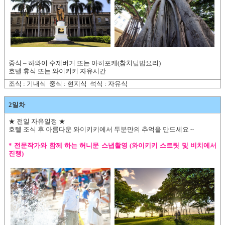
중식 – 하와이 수제버거 또는 아히포케(참치덮밥요리)
호텔 휴식 또는 와이키키 자유시간
조식 : 기내식 중식 : 현지식 석식 : 자유식
2일차
★ 전일 자유일정 ★
호텔 조식 후 아름다운 와이키키에서 두분만의 추억을 만드세요 ~
* 전문작가와 함께 하는 허니문 스냅촬영 (와이키키 스트릿 및 비치에서
진행)